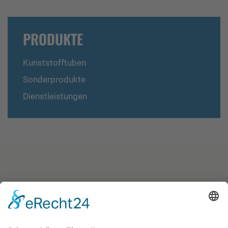
PRODUKTE
Kunststofftuben
Sonderprodukte
Dienstleistungen
WIR HABEN IHR INTERESSE GEWECKT?
Melden Sie sich bei uns!