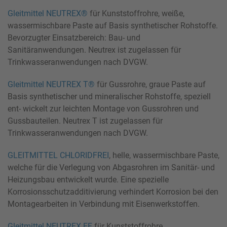
Gleitmittel NEUTREX®
für Kunststoffrohre, weiße,
wassermischbare Paste auf Basis synthetischer Rohstoffe.
Bevorzugter Einsatzbereich: Bau- und
Sanitäranwendungen. Neutrex ist zugelassen für
Trinkwasseranwendungen nach DVGW.
Gleitmittel NEUTREX T®
für Gussrohre, graue Paste auf
Basis synthetischer und mineralischer Rohstoffe, speziell
ent- wickelt zur leichten Montage von Gussrohren und
Gussbauteilen. Neutrex T ist zugelassen für
Trinkwasseranwendungen nach DVGW.
GLEITMITTEL CHLORIDFREI
, helle, wassermischbare Paste,
welche für die Verlegung von Abgasrohren im Sanitär- und
Heizungsbau entwickelt wurde. Eine spezielle
Korrosionsschutzadditivierung verhindert Korrosion bei den
Montagearbeiten in Verbindung mit Eisenwerkstoffen.
Gleitmittel NEUTREX EF
für Kunststoffrohre,